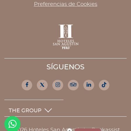
Preferencias de Cookies
SÍGUENOS
Facebook
Twitter
Instagram
Tripadvisor
Linkedin
Tiktok
THE GROUP
© 2026 Hoteles San Agustín by Bookassist
×