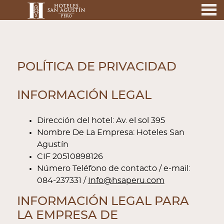
nu
POLÍTICA DE PRIVACIDAD
POLÍTICA DE PRIVACIDAD
INFORMACIÓN LEGAL
Dirección del hotel: Av. el sol 395
Nombre De La Empresa: Hoteles San
Agustín
CIF 20510898126
Número Teléfono de contacto / e-mail:
084-237331 /
Info@hsaperu.com
INFORMACIÓN LEGAL PARA
LA EMPRESA DE