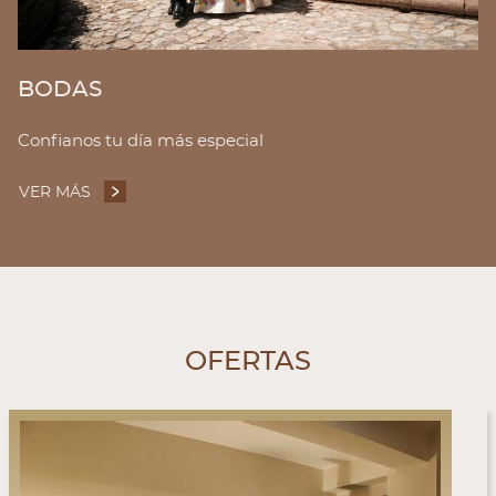
BODAS
Confianos tu día más especial
VER MÁS
BODAS
OFERTAS
OFERTA EXCLUSIVA WEB OFICIA