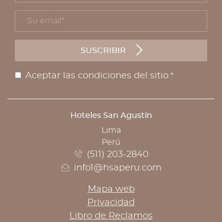
Su email *
form id
SUSCRIBIR
Aceptar las condiciones del sitio
*
Aviso legal
Hoteles San Agustín
DIRECCIÓN
Lima
Perú
(511) 203-2840
info1@hsaperu.com
Mapa web
Privacidad
Libro de Reclamos