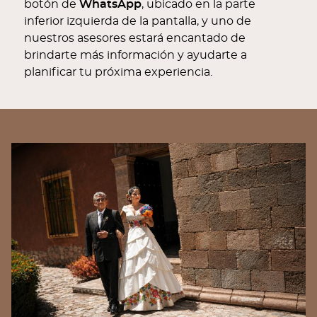
botón de
WhatsApp
, ubicado en la parte
inferior izquierda de la pantalla, y uno de
nuestros asesores estará encantado de
brindarte más información y ayudarte a
planificar tu próxima experiencia.
BANNERS