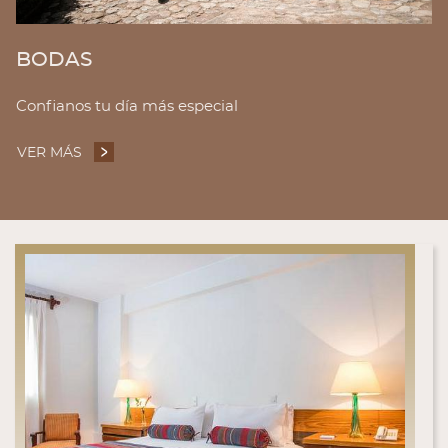
BODAS
Confianos tu día más especial
VER MÁS
BODAS
OFERTAS