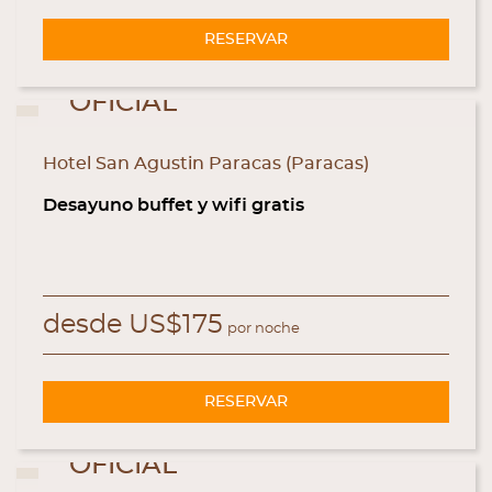
RESERVAR
- OFERTA EXCLUSIVA WEB
OFERTA EXCLUSIVA WEB
OFICIAL
Hotel San Agustin Paracas (Paracas)
Desayuno buffet y wifi gratis
desde
US$
175
por noche
RESERVAR
- OFERTA EXCLUSIVA WEB
OFERTA EXCLUSIVA WEB
OFICIAL