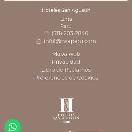
Hoteles San Agustín
DIRECCIÓN
Lima
Perú
(511) 203-2840
info1@hsaperu.com
Mapa web
Privacidad
Libro de Reclamos
Preferencias de Cookies