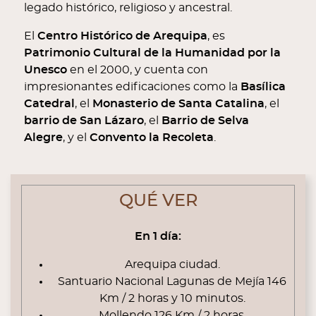
legado histórico, religioso y ancestral.
El
Centro Histórico de Arequipa
, es
Patrimonio Cultural de la Humanidad por la
Unesco
en el 2000, y cuenta con
impresionantes edificaciones como la
Basílica
Catedral
, el
Monasterio de Santa Catalina
, el
barrio de San Lázaro
, el
Barrio de Selva
Alegre
, y el
Convento la Recoleta
.
CONTENT BLOCKS
QUÉ VER
En 1 día:
Arequipa ciudad.
Santuario Nacional Lagunas de Mejía 146
Km / 2 horas y 10 minutos.
Mollendo 126 Km / 2 horas.