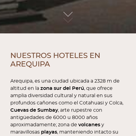
01
NUESTROS HOTELES EN
AREQUIPA
Arequipa, es una ciudad ubicada a 2328 m de
altitud en la
zona sur del Perú
, que ofrece
amplia diversidad cultural y natural en sus
profundos cañones como el Cotahuasi y Colca,
Cuevas de Sumbay
, arte rupestre con
antigüedades de 6000 u 8000 años
aproximadamente; zona de
volcanes
y
maravillosas
playas
, manteniendo intacto su