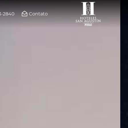
03-2840
Contato