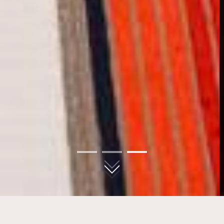
01
02
03