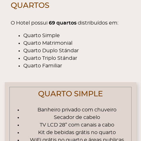
QUARTOS
O Hotel possui
69 quartos
distribuídos em:
Quarto Simple
Quarto Matrimonial
Quarto Duplo Stándar
Quarto Triplo Stándar
Quarto Familiar
CONTENT BLOCKS
QUARTO SIMPLE
Banheiro privado com chuveiro
Secador de cabelo
TV LCD 28” com canais a cabo
Kit de bebidas grátis no quarto
WiFi grátis no quarto e áreas publicas