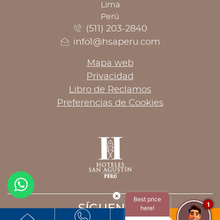
Lima
Perú
(511) 203-2840
info1@hsaperu.com
Mapa web
Privacidad
Libro de Reclamos
Preferencias de Cookies
×
Best price
1
SÍGUENOS
here!