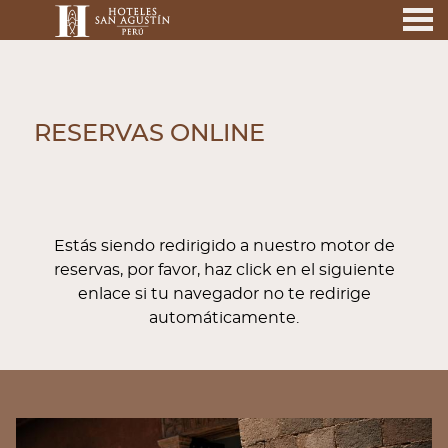
nu
RESERVAS ONLINE
RESERVAS ONLINE
Estás siendo redirigido a nuestro motor de
reservas, por favor, haz click en el siguiente
enlace si tu navegador no te redirige
automáticamente.
BANNERS