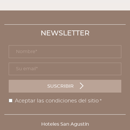
NEWSLETTER
Nombre *
title
Su email *
form id
SUSCRIBIR
Aceptar las condiciones del sitio
*
Aviso legal
Hoteles San Agustín
DIRECCIÓN