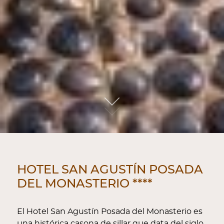
01
HOTEL SAN AGUSTÍN POSADA
DEL MONASTERIO ****
El Hotel San Agustín Posada del Monasterio es
una histórica casona de sillar que data del siglo